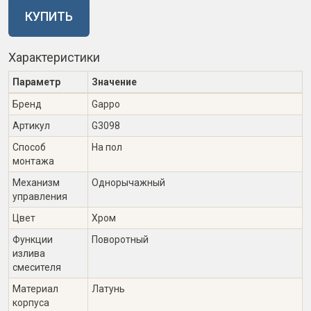
КУПИТЬ
Характеристики
Параметр
Значение
Бренд
Gappo
Артикул
G3098
Способ
На пол
монтажа
Механизм
Однорычажный
управления
Цвет
Хром
Функции
Поворотный
излива
смесителя
Материал
Латунь
корпуса