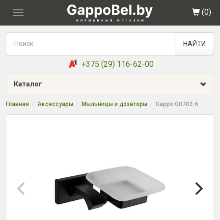
(
0
)
Toggle
navigation
НАЙТИ
+375 (29) 116-62-00
Каталог
Главная
Аксессуары
Мыльницы и дозаторы
Gappo G0702-6