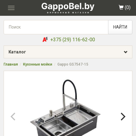
(
0
)
Toggle
navigation
НАЙТИ
+375 (29) 116-62-00
Каталог
Главная
Кухонные мойки
Gappo GS7547-15