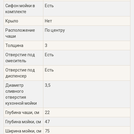
Сифон мойки в
Есть
комплекте
Крыло
Нет
Расположение
По центру
чаши
Толщина
3
Отверстие под
Есть
смеситель
Отверстие под
Есть
диспенсер
Диаметр
3,5
сливного
отверстия
кухонной мойки
Глубина чаши, см
22
Глубина мойки, см
47
Ширина мойки, см
75