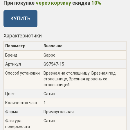
При покупке
через корзину
скидка
10%
КУПИТЬ
Характеристики
Параметр
Значение
Бренд
Gappo
Артикул
GS7547-15
Способ установки
Врезная на столешницу, Врезная под
столешницу, Врезная вровень со
столешницей
Цвет
Сатин
Количество чаш
1
Форма
Прямоугольная
Фактура
Сатин
поверхности