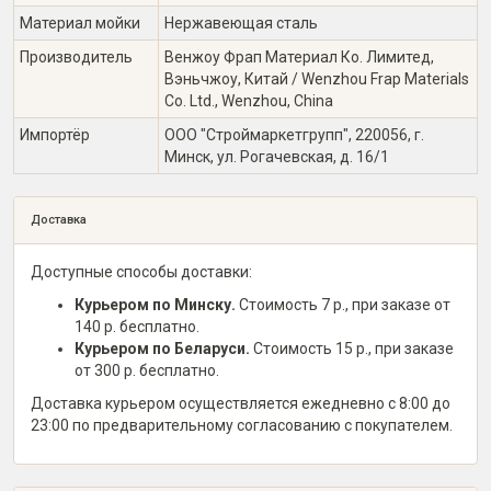
Материал мойки
Нержавеющая сталь
Производитель
Венжоу Фрап Материал Ко. Лимитед,
Вэньчжоу, Китай / Wenzhou Frap Materials
Co. Ltd., Wenzhou, China
Импортёр
ООО "Строймаркетгрупп", 220056, г.
Минск, ул. Рогачевская, д. 16/1
Доставка
Доступные способы доставки:
Курьером по Минску.
Стоимость 7 р., при заказе от
140 р. бесплатно.
Курьером по Беларуси.
Стоимость 15 р., при заказе
от 300 р. бесплатно.
Доставка курьером осуществляется ежедневно с 8:00 до
23:00 по предварительному согласованию с покупателем.