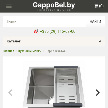
(
0
)
Toggle
navigation
НАЙТИ
+375 (29) 116-62-00
Каталог
Главная
Кухонные мойки
Gappo GS4444