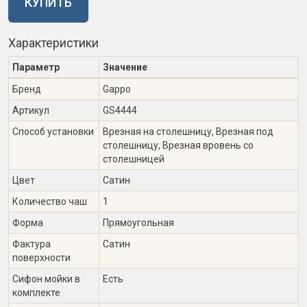
КУПИТЬ
Характеристики
Параметр
Значение
Бренд
Gappo
Артикул
GS4444
Способ установки
Врезная на столешницу, Врезная под
столешницу, Врезная вровень со
столешницей
Цвет
Сатин
Количество чаш
1
Форма
Прямоугольная
Фактура
Сатин
поверхности
Сифон мойки в
Есть
комплекте