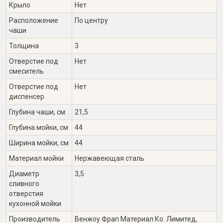
Крыло
Нет
Расположение
По центру
чаши
Толщина
3
Отверстие под
Нет
смеситель
Отверстие под
Нет
диспенсер
Глубина чаши, см
21,5
Глубина мойки, см
44
Ширина мойки, см
44
Материал мойки
Нержавеющая сталь
Диаметр
3,5
сливного
отверстия
кухонной мойки
Производитель
Венжоу Фрап Материал Ко. Лимитед,