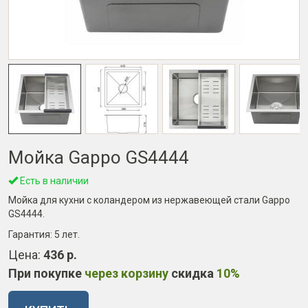
Мойка Gappo GS4444
Есть в наличии
Мойка для кухни с коландером из нержавеющей стали Gappo
GS4444.
Гарантия:
5 лет
.
Цена:
436 р.
При покупке
через корзину
скидка
10%