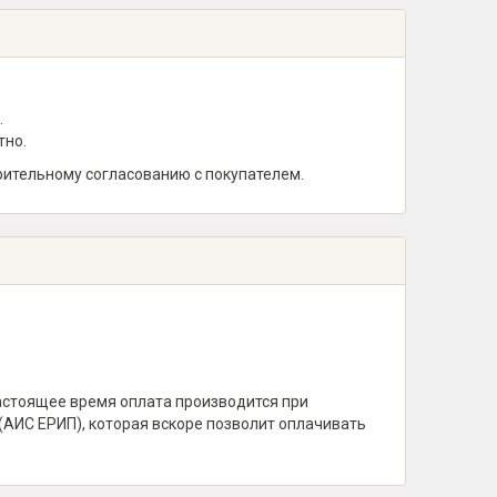
.
тно.
рительному согласованию с покупателем.
настоящее время оплата производится при
(АИС ЕРИП), которая вскоре позволит оплачивать