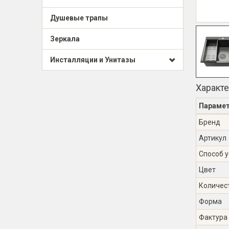
Душевые трапы
Зеркала
Инсталляции и Унитазы
Характ
Параме
Бренд
Артикул
Способ 
Цвет
Количес
Форма
Фактура