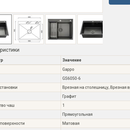
еристики
тр
Значение
Gappo
GS6050-6
установки
Врезная на столешницу, Врезная 
Графит
тво чаш
1
Прямоугольная
 поверхности
Матовая