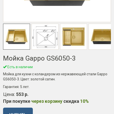
Мойка Gappo GS6050-3
Есть в наличии
Мойка для кухни с коландером из нержавеющей стали Gappo
GS6050-3. Цвет: золотой сатин.
Гарантия:
5 лет
.
Цена:
553 р.
При покупке
через корзину
скидка
10%