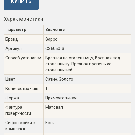
КУПИТЬ
Характеристики
Параметр
Значение
Бренд
Gappo
Артикул
GS6050-3
Способ установки
Врезная на столешницу, Врезная под
столешницу, Врезная вровень со
столешницей
Цвет
Сатин, Золото
Количество чаш
1
Форма
Прямоугольная
Фактура
Матовая
поверхности
Сифон мойки в
Есть
комплекте