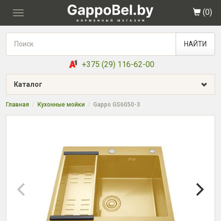
(
0
)
Toggle
navigation
НАЙТИ
+375 (29) 116-62-00
Каталог
Главная
Кухонные мойки
Gappo GS6050-3