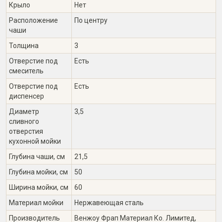
Крыло
Нет
Расположение
По центру
чаши
Толщина
3
Отверстие под
Есть
смеситель
Отверстие под
Есть
диспенсер
Диаметр
3,5
сливного
отверстия
кухонной мойки
Глубина чаши, см
21,5
Глубина мойки, см
50
Ширина мойки, см
60
Материал мойки
Нержавеющая сталь
Производитель
Венжоу Фрап Материал Ко. Лимитед,