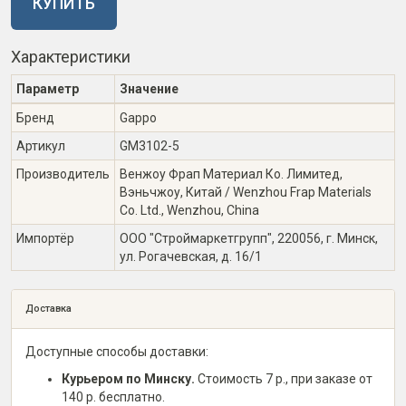
КУПИТЬ
Характеристики
Параметр
Значение
Бренд
Gappo
Артикул
GM3102-5
Производитель
Венжоу Фрап Материал Ко. Лимитед,
Вэньчжоу, Китай / Wenzhou Frap Materials
Co. Ltd., Wenzhou, China
Импортёр
ООО "Строймаркетгрупп", 220056, г. Минск,
ул. Рогачевская, д. 16/1
Доставка
Доступные способы доставки:
Курьером по Минску.
Стоимость 7 р., при заказе от
140 р. бесплатно.