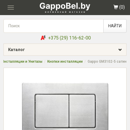
(
0
)
Toggle
navigation
НАЙТИ
+375 (29) 116-62-00
Каталог
Инсталляции и Унитазы
Кнопки инсталляции
Gappo GM3102-5 сатин