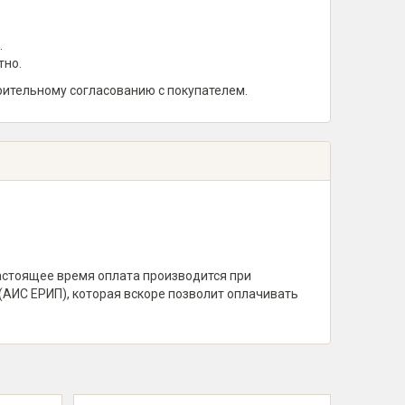
.
тно.
рительному согласованию с покупателем.
настоящее время оплата производится при
(АИС ЕРИП), которая вскоре позволит оплачивать