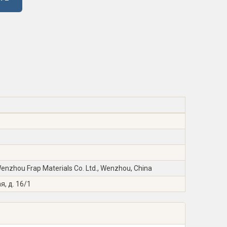
zhou Frap Materials Co. Ltd., Wenzhou, China
я, д. 16/1