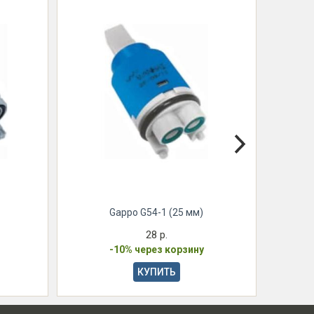
Gappo G54-1 (25 мм)
28 р.
-10% через корзину
КУПИТЬ