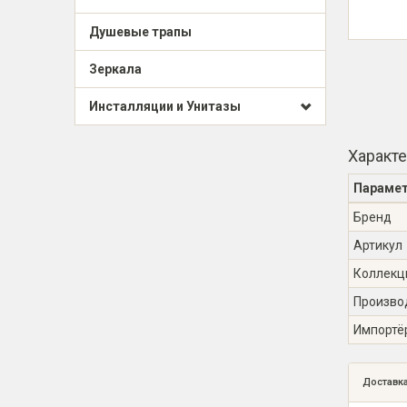
Душевые трапы
Зеркала
Инсталляции и Унитазы
Характ
Параме
Бренд
Артикул
Коллекц
Произво
Импортё
Доставк