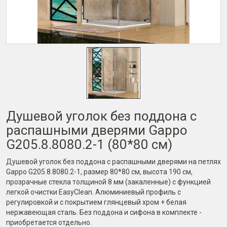
Душевой уголок без поддона с
распашными дверями Gappo
G205.8.8080.2-1 (80*80 см)
Душевой уголок без поддона с распашными дверями на петлях
Gappo G205.8.8080.2-1, размер 80*80 см, высота 190 см,
прозрачные стекла толщиной 8 мм (закаленные) с функцией
легкой очистки EasyClean. Алюминиевый профиль с
регулировкой и с покрытием глянцевый хром + белая
нержавеющая сталь. Без поддона и сифона в комплекте -
приобретается отдельно.