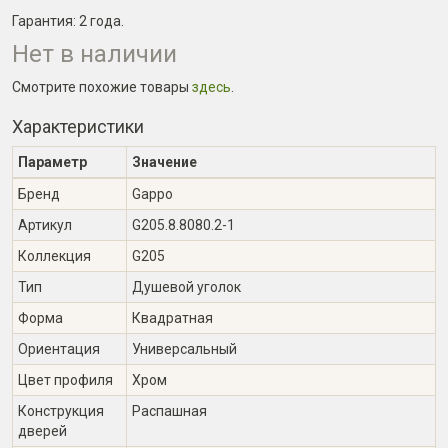
Гарантия:
2 года
.
Нет в наличии
Смотрите похожие товары
здесь
.
Характеристики
Параметр
Значение
Бренд
Gappo
Артикул
G205.8.8080.2-1
Коллекция
G205
Тип
Душевой уголок
Форма
Квадратная
Ориентация
Универсальный
Цвет профиля
Хром
Конструкция
Распашная
дверей