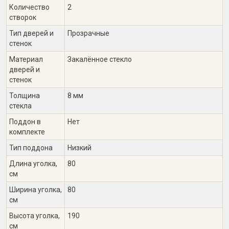
Количество
2
створок
Тип дверей и
Прозрачные
стенок
Материал
Закалённое стекло
дверей и
стенок
Толщина
8 мм
стекла
Поддон в
Нет
комплекте
Тип поддона
Низкий
Длина уголка,
80
см
Ширина уголка,
80
см
Высота уголка,
190
см