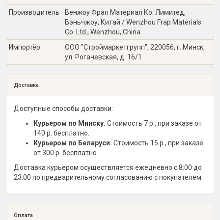
Производитель
Венжоу Фрап Материал Ко. Лимитед,
Вэньчжоу, Китай / Wenzhou Frap Materials
Co. Ltd., Wenzhou, China
Импортёр
ООО "Строймаркетгрупп", 220056, г. Минск,
ул. Рогачевская, д. 16/1
Доставка
Доступные способы доставки:
Курьером по Минску.
Стоимость 7 р., при заказе от
140 р. бесплатно.
Курьером по Беларуси.
Стоимость 15 р., при заказе
от 300 р. бесплатно.
Доставка курьером осуществляется ежедневно с 8:00 до
23:00 по предварительному согласованию с покупателем.
Оплата