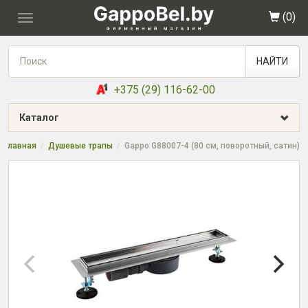
(
0
)
Toggle
navigation
НАЙТИ
+375 (29) 116-62-00
Каталог
Главная
Душевые трапы
Gappo G88007-4 (80 см, поворотный, сатин)