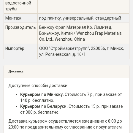
водосточной
трубы
Монтаж
под плитку, универсальный, стандартный
Производитель
Венжоу Фрап Материал Ко. Лимитед,
Вэньчжоу, Китай / Wenzhou Frap Materials
Co. Ltd., Wenzhou, China
Импортёр
ООО "Строймаркетгрупп", 220056, г. Минск,
ул. Рогачевская, д. 16/1
Доставка
Доступные способы доставки:
Курьером по Минску.
Стоимость 7 р., при заказе от
140 р. бесплатно.
Курьером по Беларуси.
Стоимость 15 р., при заказе
от 300 р. бесплатно.
Доставка курьером осуществляется ежедневно с 8:00 до
23:00 по предварительному согласованию с покупателем.