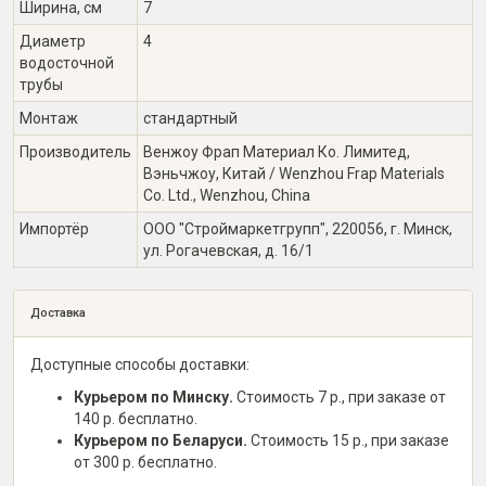
Ширина, см
7
Диаметр
4
водосточной
трубы
Монтаж
стандартный
Производитель
Венжоу Фрап Материал Ко. Лимитед,
Вэньчжоу, Китай / Wenzhou Frap Materials
Co. Ltd., Wenzhou, China
Импортёр
ООО "Строймаркетгрупп", 220056, г. Минск,
ул. Рогачевская, д. 16/1
Доставка
Доступные способы доставки:
Курьером по Минску.
Стоимость 7 р., при заказе от
140 р. бесплатно.
Курьером по Беларуси.
Стоимость 15 р., при заказе
от 300 р. бесплатно.