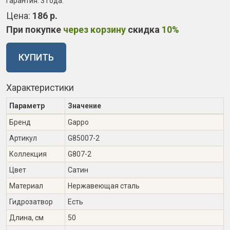
Гарантия:
3 года
.
Цена:
186 р.
При покупке
через корзину
скидка
10%
КУПИТЬ
Характеристики
Параметр
Значение
Бренд
Gappo
Артикул
G85007-2
Коллекция
G807-2
Цвет
Сатин
Материал
Нержавеющая сталь
Гидрозатвор
Есть
Длина, см
50