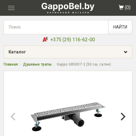
(
0
)
Toggle
navigation
НАЙТИ
+375 (29) 116-62-00
Каталог
Главная
Душевые трапы
Gappo G85007-2 (50 см, сатин)