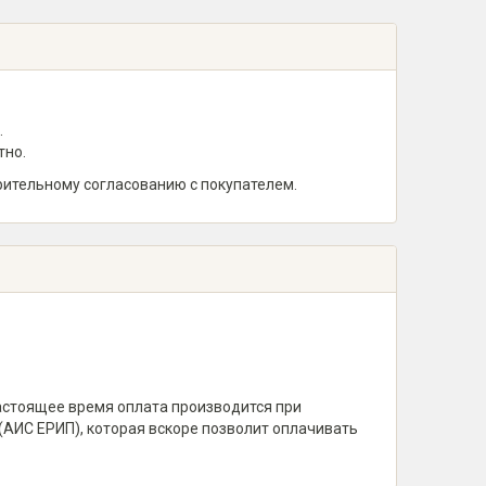
.
тно.
рительному согласованию с покупателем.
настоящее время оплата производится при
(АИС ЕРИП), которая вскоре позволит оплачивать