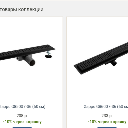
 товары коллекции
Gappo G85007-36 (50 см)
Gappo G86007-36 (60 с
208 р.
233 р.
-10% через корзину
-10% через корзину