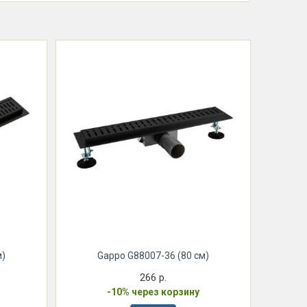
м)
Gappo G88007-36 (80 см)
266 р.
-10% через корзину