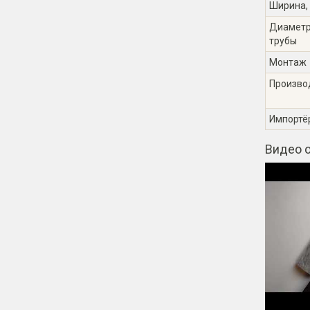
Ширина,
Диаметр
трубы
Монтаж
Произво
Импортё
Видео о