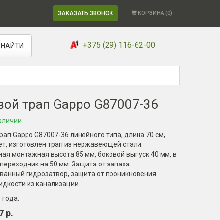
ЗАКАЗАТЬ ЗВОНОК
КОРЗИНА (
0
)
+375 (29) 116-62-00
НАЙТИ
ой трап Gappo G87007-36
аличии
ап Gappo G87007-36 линейного типа, длина 70 см,
т, изготовлен трап из нержавеющей стали.
я монтажная высота 85 мм, боковой выпуск 40 мм, в
переходник на 50 мм. Защита от запаха:
ванный гидрозатвор, защита от проникновения
идкости из канализации.
3 года
.
7 р.