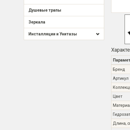
Душевые трапы
Зеркала
Инсталляции и Унитазы
Характ
Параме
Бренд
Артикул
Коллекц
Цвет
Материа
Гидроза
Длина, 