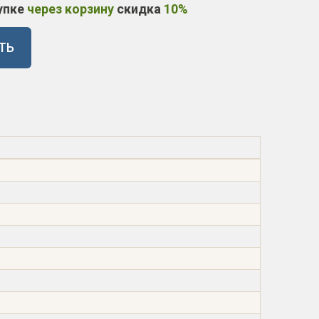
упке
через корзину
скидка
10%
ТЬ