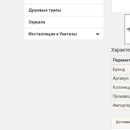
Душевые трапы
Зеркала
Инсталляции и Унитазы
Характ
Параме
Бренд
Артикул
Коллекц
Произво
Импортё
Доставк