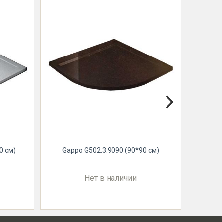
Gapp
0 см)
Gappo G502.3.9090 (90*90 см)
Нет в наличии