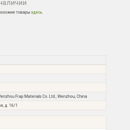
 наличии
похожие товары
здесь
.
zhou Frap Materials Co. Ltd., Wenzhou, China
я, д. 16/1