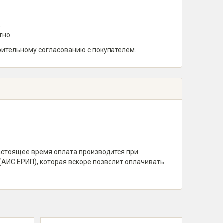
.
тно.
рительному согласованию с покупателем.
настоящее время оплата производится при
(АИС ЕРИП), которая вскоре позволит оплачивать