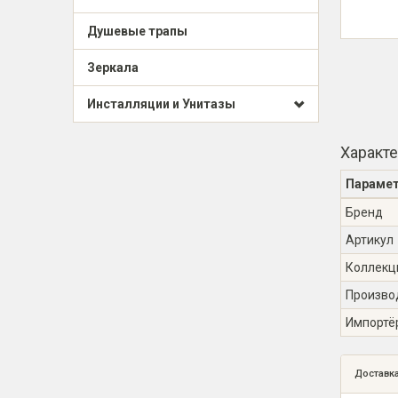
Душевые трапы
Зеркала
Инсталляции и Унитазы
Характ
Параме
Бренд
Артикул
Коллекц
Произво
Импортё
Доставк