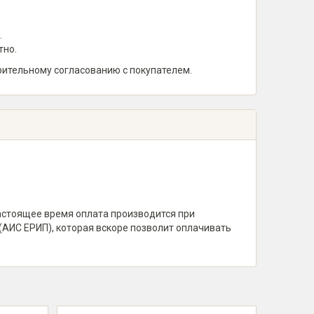
.
тно.
рительному согласованию с покупателем.
настоящее время оплата производится при
(АИС ЕРИП), которая вскоре позволит оплачивать