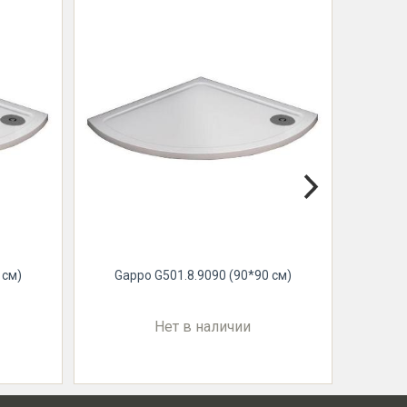
 см)
Gappo G501.8.9090 (90*90 см)
Gapp
Нет в наличии