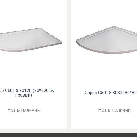
po G501.8.8012R (80*120 см,
Gappo G501.8.8080 (80*80
правый)
Нет в наличии
Нет в наличии