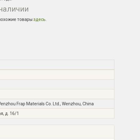
 наличии
похожие товары
здесь
.
zhou Frap Materials Co. Ltd., Wenzhou, China
я, д. 16/1