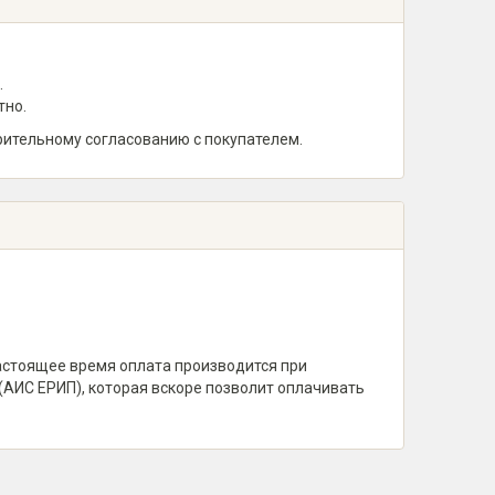
.
тно.
рительному согласованию с покупателем.
настоящее время оплата производится при
(АИС ЕРИП), которая вскоре позволит оплачивать