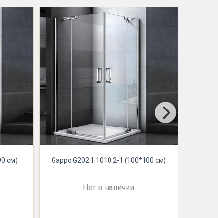
Gappo
90 см)
Gappo G202.1.1010.2-1 (100*100 см)
Нет в наличии