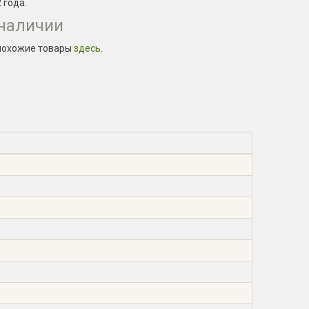
2 года
.
 наличии
похожие товары
здесь
.