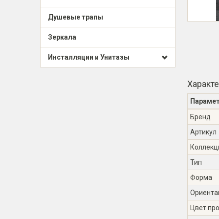
Душевые трапы
Зеркала
Инсталляции и Унитазы
Характ
Параме
Бренд
Артикул
Коллекц
Тип
Форма
Ориента
Цвет пр