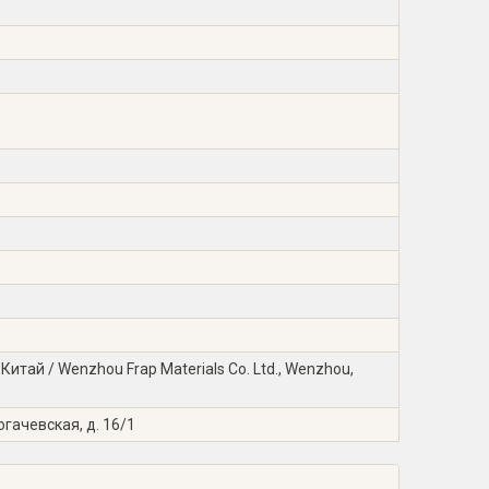
тай / Wenzhou Frap Materials Co. Ltd., Wenzhou,
огачевская, д. 16/1