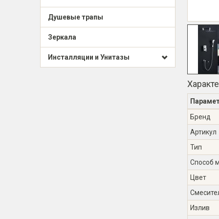
Душевые трапы
Зеркала
Инсталляции и Унитазы
Характ
Параме
Бренд
Артикул
Тип
Способ 
Цвет
Смесите
Излив