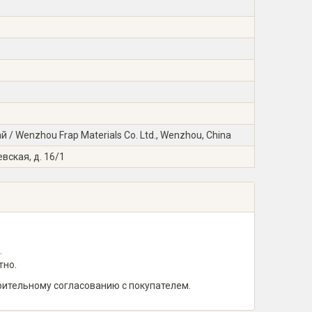
/ Wenzhou Frap Materials Co. Ltd., Wenzhou, China
вская, д. 16/1
.
тно.
рительному согласованию с покупателем.