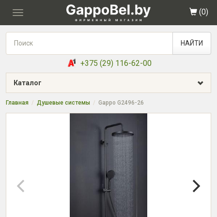
(
0
)
Toggle
navigation
НАЙТИ
+375 (29) 116-62-00
Каталог
Главная
Душевые системы
Gappo G2496-26