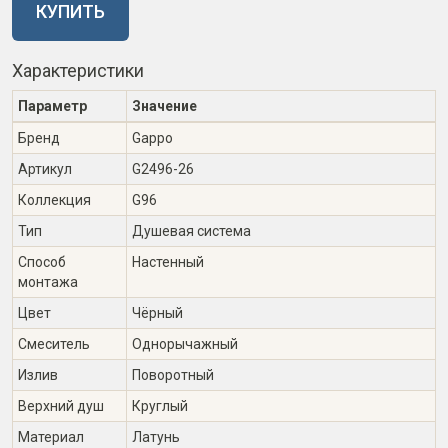
КУПИТЬ
Характеристики
Параметр
Значение
Бренд
Gappo
Артикул
G2496-26
Коллекция
G96
Тип
Душевая система
Способ
Настенный
монтажа
Цвет
Чёрный
Смеситель
Однорычажный
Излив
Поворотный
Верхний душ
Круглый
Материал
Латунь