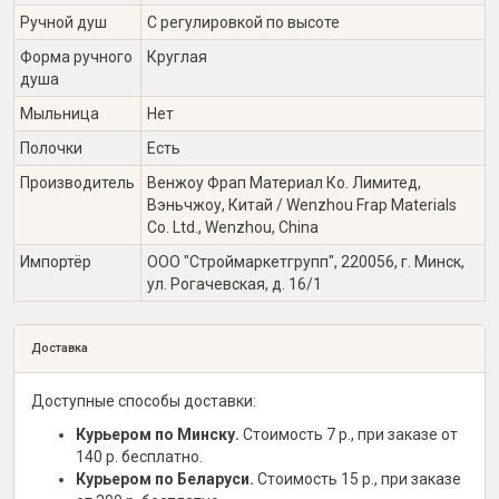
Ручной душ
С регулировкой по высоте
Форма ручного
Круглая
душа
Мыльница
Нет
Полочки
Есть
Производитель
Венжоу Фрап Материал Ко. Лимитед,
Вэньчжоу, Китай / Wenzhou Frap Materials
Co. Ltd., Wenzhou, China
Импортёр
ООО "Строймаркетгрупп", 220056, г. Минск,
ул. Рогачевская, д. 16/1
Доставка
Доступные способы доставки:
Курьером по Минску.
Стоимость 7 р., при заказе от
140 р. бесплатно.
Курьером по Беларуси.
Стоимость 15 р., при заказе