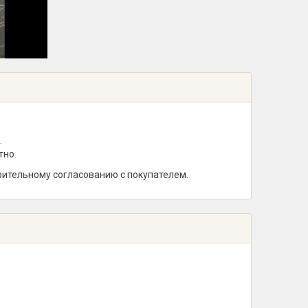
.
тно.
рительному согласованию с покупателем.