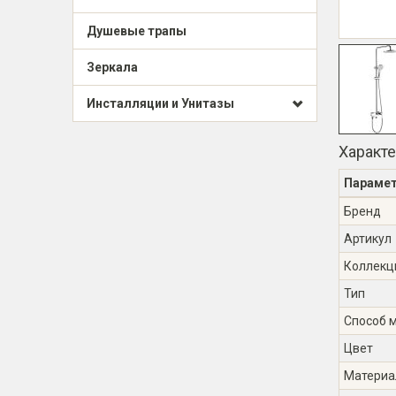
Душевые трапы
Зеркала
Инсталляции и Унитазы
Характ
Параме
Бренд
Артикул
Коллекц
Тип
Способ 
Цвет
Материа