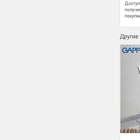
Доступ
получе
покупк
Другие