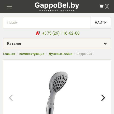
(
0
)
Toggle
navigation
НАЙТИ
+375 (29) 116-62-00
Каталог
Главная
Комплектующие
Душевые лейки
Gappo G25