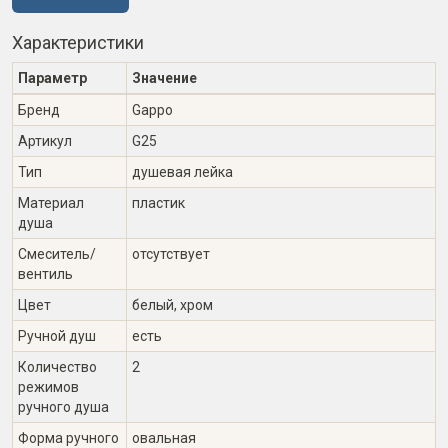
Характеристики
Параметр
Значение
Бренд
Gappo
Артикул
G25
Тип
душевая лейка
Материал
пластик
душа
Смеситель/
отсутствует
вентиль
Цвет
белый, хром
Ручной душ
есть
Количество
2
режимов
ручного душа
Форма ручного
овальная