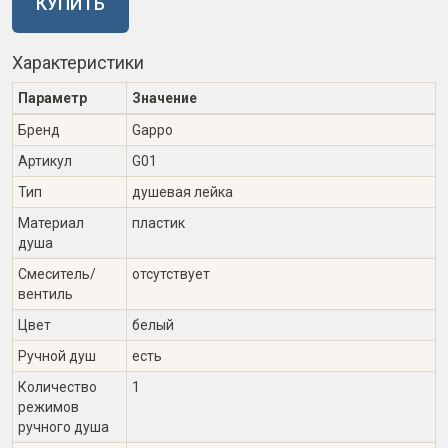
КУПИТЬ
Характеристики
Параметр
Значение
Бренд
Gappo
Артикул
G01
Тип
душевая лейка
Материал
пластик
душа
Смеситель/
отсутствует
вентиль
Цвет
белый
Ручной душ
есть
Количество
1
режимов
ручного душа