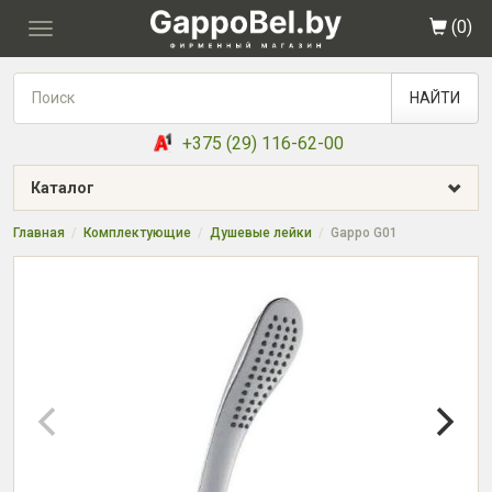
(
0
)
Toggle
navigation
НАЙТИ
+375 (29) 116-62-00
Каталог
Главная
Комплектующие
Душевые лейки
Gappo G01