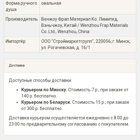
Форма ручного
овальная
душа
Производитель
Венжоу Фрап Материал Ко. Лимитед,
Вэньчжоу, Китай / Wenzhou Frap Materials
Co. Ltd., Wenzhou, China
Импортёр
ООО "Строймаркетгрупп", 220056, г. Минск,
ул. Рогачевская, д. 16/1
Доставка
Доступные способы доставки:
Курьером по Минску.
Стоимость 7 р., при заказе от
140 р. бесплатно.
Курьером по Беларуси.
Стоимость 15 р., при заказе
от 300 р. бесплатно.
Доставка курьером осуществляется ежедневно с 8:00 до
23:00 по предварительному согласованию с покупателем.