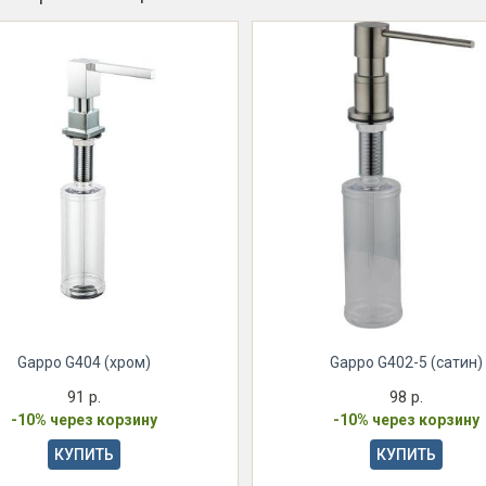
Gappo G404 (хром)
Gappo G402-5 (сатин)
91 р.
98 р.
-10% через корзину
-10% через корзину
КУПИТЬ
КУПИТЬ