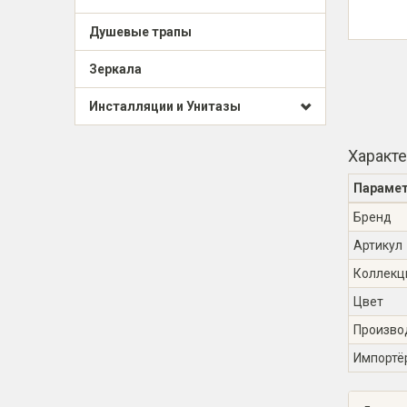
Душевые трапы
Зеркала
Инсталляции и Унитазы
Характ
Параме
Бренд
Артикул
Коллекц
Цвет
Произво
Импортё