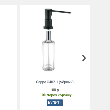
Gappo G402-1 (чёрный)
100 р.
-10% через корзину
КУПИТЬ