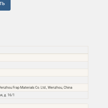
ТЬ
zhou Frap Materials Co. Ltd., Wenzhou, China
я, д. 16/1