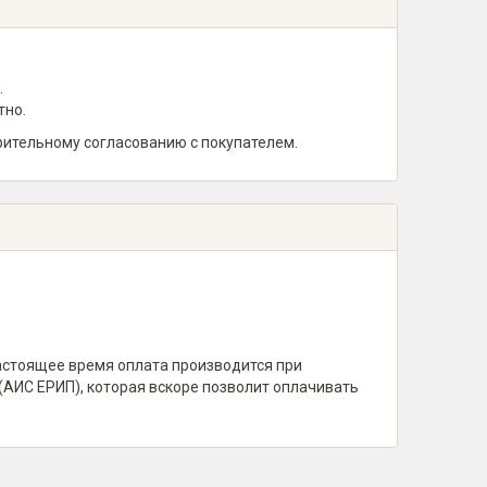
.
тно.
рительному согласованию с покупателем.
настоящее время оплата производится при
(АИС ЕРИП), которая вскоре позволит оплачивать