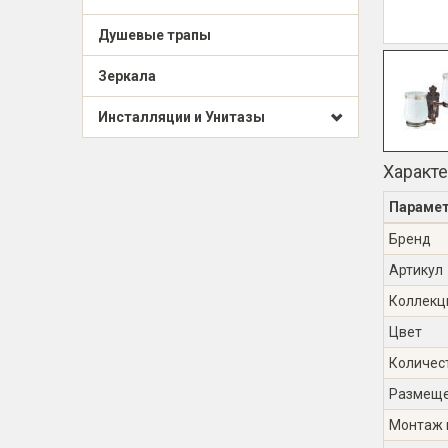
Душевые трапы
Зеркала
Инсталляции и Унитазы
Характ
Параме
Бренд
Артикул
Коллекц
Цвет
Количес
Размещ
Монтаж 