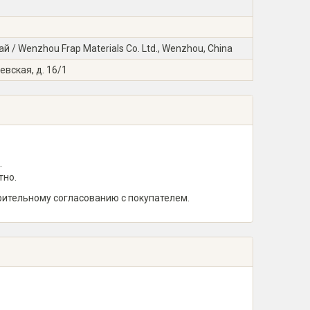
/ Wenzhou Frap Materials Co. Ltd., Wenzhou, China
евская, д. 16/1
.
тно.
рительному согласованию с покупателем.