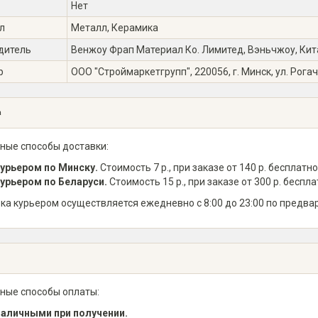
Нет
л
Металл, Керамика
дитель
Венжоу Фрап Материал Ко. Лимитед, Вэньчжоу, Китай 
р
ООО "Строймаркетгрупп", 220056, г. Минск, ул. Рогач
а
ные способы доставки:
урьером по Минску.
Стоимость 7 р., при заказе от 140 р. бесплатно
урьером по Беларуси.
Стоимость 15 р., при заказе от 300 р. беспла
ка курьером осуществляется ежедневно с 8:00 до 23:00 по предва
ные способы оплаты:
аличными при получении.