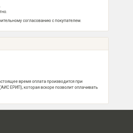
.
тно.
рительному согласованию с покупателем.
настоящее время оплата производится при
(АИС ЕРИП), которая вскоре позволит оплачивать