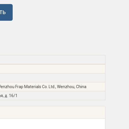
ТЬ
zhou Frap Materials Co. Ltd., Wenzhou, China
я, д. 16/1