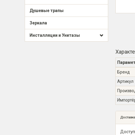
Душевые трапы
Зеркала
Инсталляции и Унитазы
Характ
Параме
Бренд
Артикул
Произво
Импортё
Доставк
Доступ