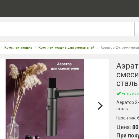
Комплектующие
Комплектующие для смесителей
Аэратор 2-х режимны
Аэрат
смеси
сталь
Есть в н
Аэратор 2
сталь.
Гарантия:
Цена:
80
При пок